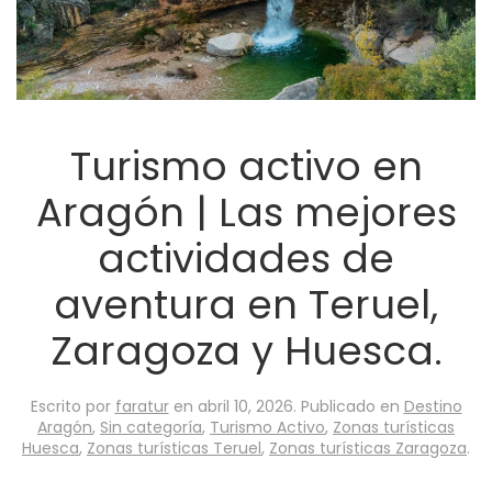
Turismo activo en
Aragón | Las mejores
actividades de
aventura en Teruel,
Zaragoza y Huesca.
Escrito por
faratur
en
abril 10, 2026
. Publicado en
Destino
Aragón
,
Sin categoría
,
Turismo Activo
,
Zonas turísticas
Huesca
,
Zonas turísticas Teruel
,
Zonas turísticas Zaragoza
.