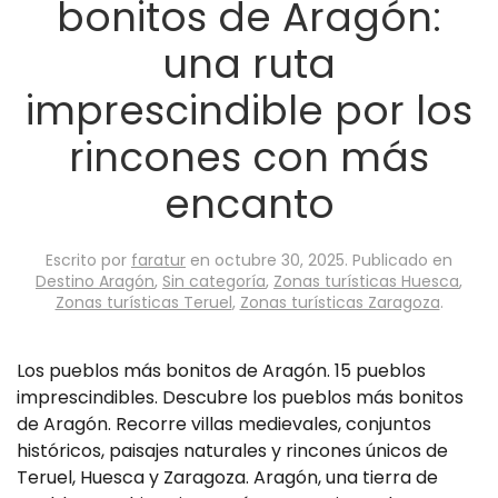
bonitos de Aragón:
una ruta
imprescindible por los
rincones con más
encanto
Escrito por
faratur
en
octubre 30, 2025
. Publicado en
Destino Aragón
,
Sin categoría
,
Zonas turísticas Huesca
,
Zonas turísticas Teruel
,
Zonas turísticas Zaragoza
.
Los pueblos más bonitos de Aragón. 15 pueblos
imprescindibles. Descubre los pueblos más bonitos
de Aragón. Recorre villas medievales, conjuntos
históricos, paisajes naturales y rincones únicos de
Teruel, Huesca y Zaragoza. Aragón, una tierra de