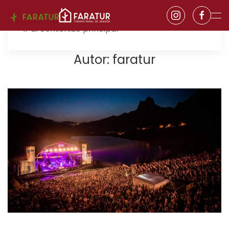
Ir al contenido principal
Autor:
faratur