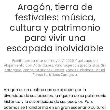
Aragón, tierra de
festivales: música,
cultura y patrimonio
para vivir una
escapada inolvidable
Escrito por
faratur
en
mayo 17, 2026
. Publicado en
Alojamiento con Actividades
,
Para viajeros especialistas
,
Sin
categoría
,
Zonas turísticas Huesca
,
Zonas turísticas Teruel
,
Zonas turísticas Zaragoza
.
Aragón es un destino que sorprende por la
diversidad de sus paisajes, la riqueza de su patrimonio
histórico y la autenticidad de sus pueblos. Pero,
además se transforma en un gran escenario cultural