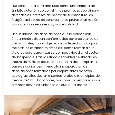
Fue constituida en el año 1996 como una entidad de
ámbito autonómico con el fin de promover, coordinar y
defender los intereses del sector del turismo rural en
Aragón, así como de contribuir a su profesionalización,
visibilización, crecimiento y sostenibilidad.
En sus inicios, las asociaciones que la constituían,
únicamente estaban conformadas por propietarios de
casas rurales, con el objetivo de proteger, homologar y
mejorar los establecimientos así como formar a sus
titulares para garantizar su competitividad en el sector
del hospedaje. Tras la última asamblea celebrada en
marzo de 2025, se acordó por unanimidad ampliar la
base de socios permitiendo la incorporación de
asociaciones formadas por alojamientos de otras
tipologías situados en entornos rurales o municipios de
menos de 5000 habitantes, así como da empresas que
ofrezcan servicios turísticos de cualquier índole.