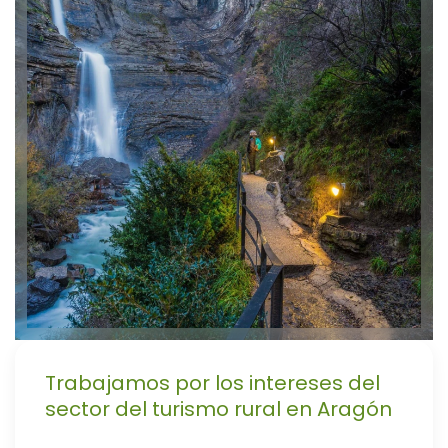
Trabajamos por los intereses del
sector del turismo rural en Aragón