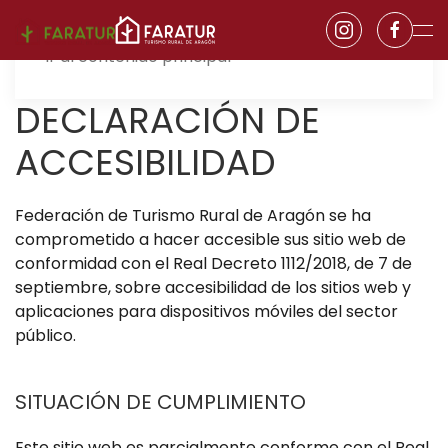
Ir al contenido principal
DECLARACIÓN DE
ACCESIBILIDAD
Federación de Turismo Rural de Aragón
se ha
comprometido a hacer accesible sus sitio web de
conformidad con el Real Decreto 1112/2018, de 7 de
septiembre, sobre accesibilidad de los sitios web y
aplicaciones para dispositivos móviles del sector
público.
SITUACIÓN DE CUMPLIMIENTO
Este sitio web es parcialmente conforme con el Real