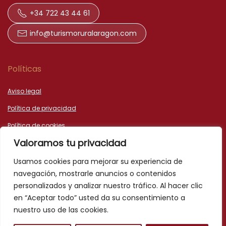
+34 722 43 44 61
info@turismoruralaragon.com
Políticas
Aviso legal
Política de privacidad
Política de cookies
Valoramos tu privacidad
Declaración de accesibilidad
Usamos cookies para mejorar su experiencia de
navegación, mostrarle anuncios o contenidos
personalizados y analizar nuestro tráfico. Al hacer clic
en “Aceptar todo” usted da su consentimiento a
nuestro uso de las cookies.