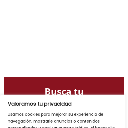
Busca tu
alojamiento o
Valoramos tu privacidad
actividad
Usamos cookies para mejorar su experiencia de
navegación, mostrarle anuncios o contenidos