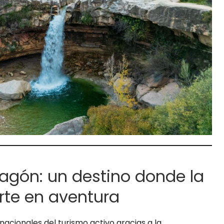
agón: un destino donde la
rte en aventura
acionales del turismo activo gracias a la