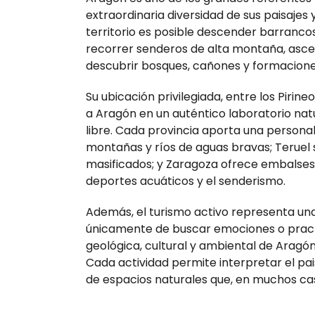
extraordinaria diversidad de sus paisajes 
territorio es posible descender barranco
recorrer senderos de alta montaña, ascen
descubrir bosques, cañones y formacione
Su ubicación privilegiada, entre los Pirine
a Aragón en un auténtico laboratorio natu
libre. Cada provincia aporta una persona
montañas y ríos de aguas bravas; Teruel 
masificados; y Zaragoza ofrece embalses,
deportes acuáticos y el senderismo.
Además, el turismo activo representa una 
únicamente de buscar emociones o practica
geológica, cultural y ambiental de Aragó
Cada actividad permite interpretar el pais
de espacios naturales que, en muchos c