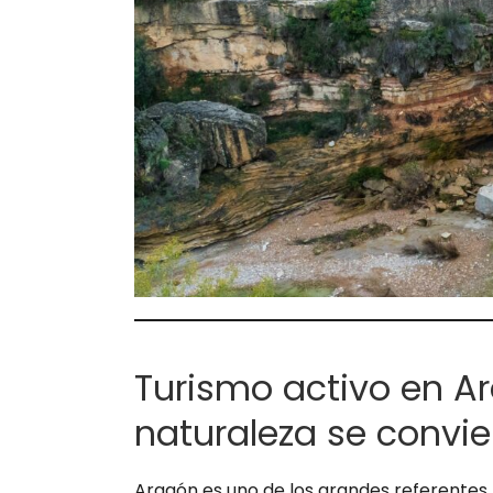
Turismo activo en Ar
naturaleza se convie
Aragón es uno de los grandes referentes n