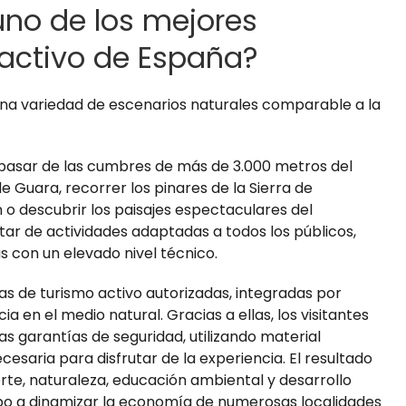
uno de los mejores
 activo de España?
 variedad de escenarios naturales comparable a la
 pasar de las cumbres de más de 3.000 metros del
de Guara, recorrer los pinares de la Sierra de
 o descubrir los paisajes espectaculares del
tar de actividades adaptadas a todos los públicos,
s con un elevado nivel técnico.
s de turismo activo autorizadas, integradas por
 en el medio natural. Gracias a ellas, los visitantes
s garantías de seguridad, utilizando material
saria para disfrutar de la experiencia. El resultado
rte, naturaleza, educación ambiental y desarrollo
po a dinamizar la economía de numerosas localidades