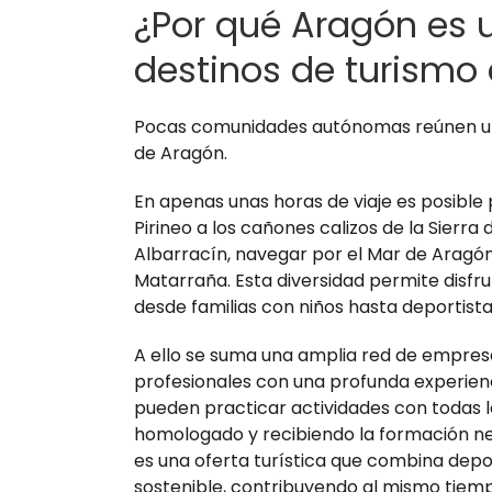
¿Por qué Aragón es 
destinos de turismo
Pocas comunidades autónomas reúnen una
de Aragón.
En apenas unas horas de viaje es posible
Pirineo a los cañones calizos de la Sierra 
Albarracín, navegar por el Mar de Aragón
Matarraña. Esta diversidad permite disfru
desde familias con niños hasta deportista
A ello se suma una amplia red de empresa
profesionales con una profunda experiencia
pueden practicar actividades con todas la
homologado y recibiendo la formación nece
es una oferta turística que combina depo
sostenible, contribuyendo al mismo tiem