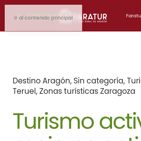
Faratu
Ir al contenido principal
Destino Aragón
,
Sin categoría
,
Tur
Teruel
,
Zonas turísticas Zaragoza
Turismo acti