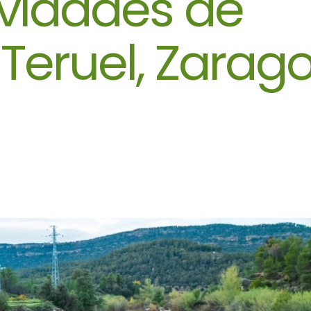
ividades de
Teruel, Zarago