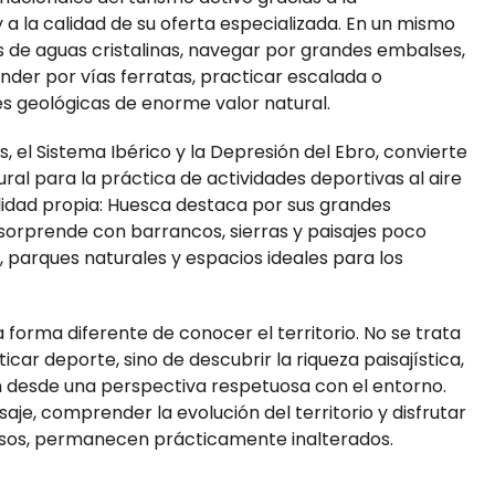
y a la calidad de su oferta especializada. En un mismo
s de aguas cristalinas, navegar por grandes embalses,
der por vías ferratas, practicar escalada o
s geológicas de enorme valor natural.
os, el Sistema Ibérico y la Depresión del Ebro, convierte
ral para la práctica de actividades deportivas al aire
lidad propia: Huesca destaca por sus grandes
sorprende con barrancos, sierras y paisajes poco
 parques naturales y espacios ideales para los
forma diferente de conocer el territorio. No se trata
r deporte, sino de descubrir la riqueza paisajística,
n desde una perspectiva respetuosa con el entorno.
aje, comprender la evolución del territorio y disfrutar
asos, permanecen prácticamente inalterados.