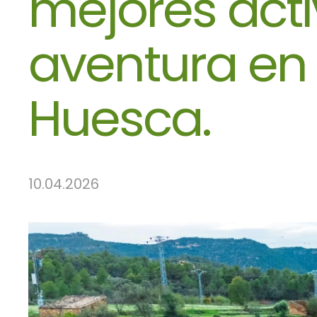
mejores act
aventura en 
Huesca.
10.04.2026