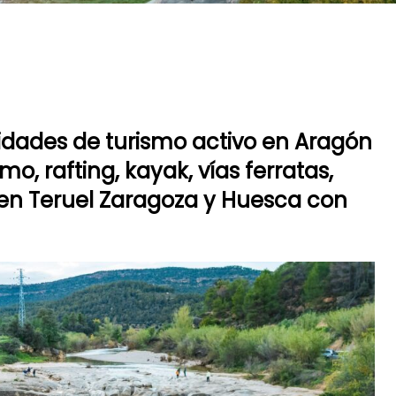
idades de turismo activo en Aragón
mo, rafting, kayak, vías ferratas,
n Teruel Zaragoza y Huesca con