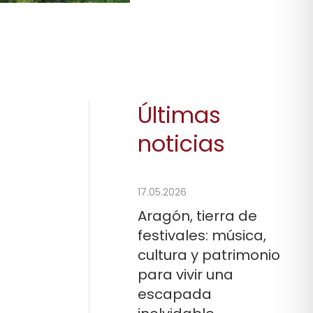
Últimas
noticias
17.05.2026
Aragón, tierra de
festivales: música,
cultura y patrimonio
para vivir una
escapada