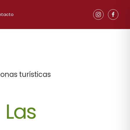
ntacto
onas turísticas
 Las