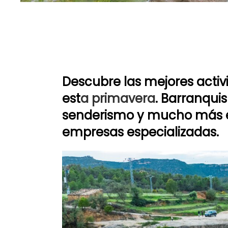
Descubre las mejores activ
est
a primavera
. Barranquis
senderismo y mucho más e
empresas especializadas.