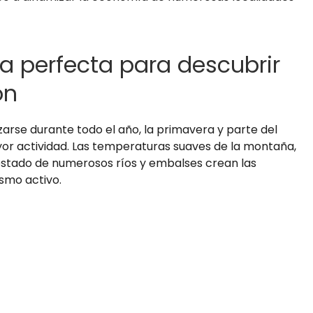
a perfecta para descubrir
ón
rse durante todo el año, la primavera y parte del
r actividad. Las temperaturas suaves de la montaña,
 estado de numerosos ríos y embalses crean las
ismo activo.