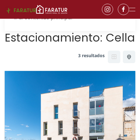
Ir al contenido principal
Estacionamiento:
Cella
3 resultados