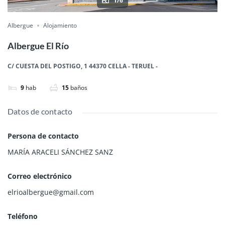
1/6
Albergue
Alojamiento
Albergue El Río
C/ CUESTA DEL POSTIGO, 1 44370 CELLA - TERUEL -
9
hab
15
baños
Datos de contacto
Persona de contacto
MARÍA ARACELI SÁNCHEZ SANZ
Correo electrónico
elrioalbergue@gmail.com
Teléfono