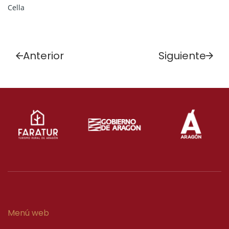
Cella
Anterior
Siguiente
Menú web