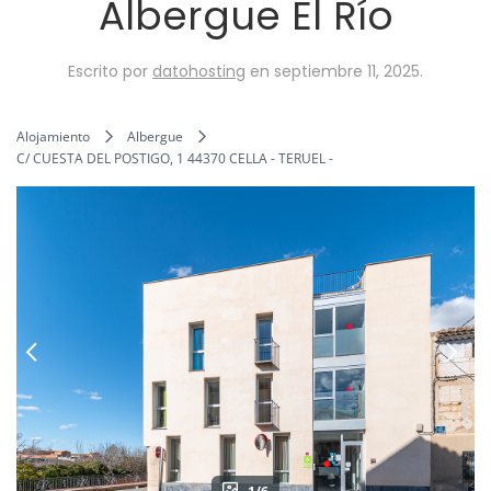
Albergue El Río
Escrito por
datohosting
en
septiembre 11, 2025
.
Alojamiento
Albergue
C/ CUESTA DEL POSTIGO, 1 44370 CELLA - TERUEL -