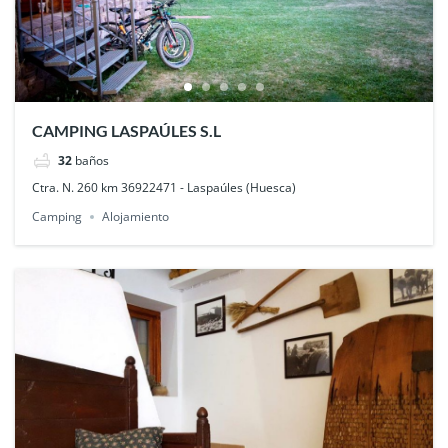
CAMPING LASPAÚLES S.L
32
baños
Ctra. N. 260 km 36922471 - Laspaúles (Huesca)
Camping
Alojamiento