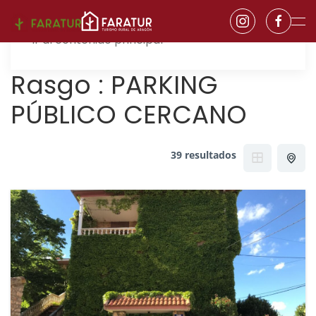
Ir al contenido principal
Rasgo :
PARKING
PÚBLICO CERCANO
39 resultados