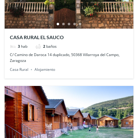
CASA RURAL EL SAUCO
3
hab
2
baños
C/ Camino de Daroca 14 duplicado, 50368 Villarroya del Campo,
Zaragoza
Casa Rural
Alojamiento