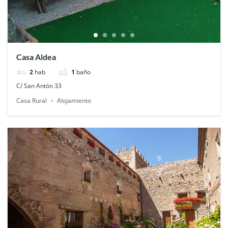
Casa Aldea
2
hab
1
baño
C/ San Antón 33
Casa Rural
Alojamiento