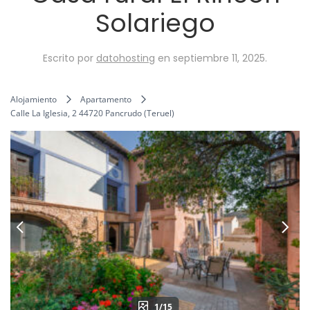
Solariego
Escrito por
datohosting
en
septiembre 11, 2025
.
Alojamiento
Apartamento
Calle La Iglesia, 2 44720 Pancrudo (Teruel)
1/15