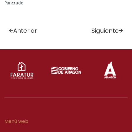
Pancrudo
Anterior
Siguiente
Menú web