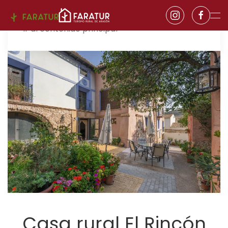
Ir al contenido principal
Casa rural El Rincón