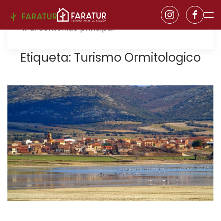
Ir al contenido principal
Etiqueta:
Turismo Ormitologico