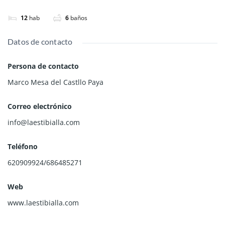
12
hab
6
baños
Datos de contacto
Persona de contacto
Marco Mesa del Castllo Paya
Correo electrónico
info@laestibialla.com
Teléfono
620909924/686485271
Web
www.laestibialla.com