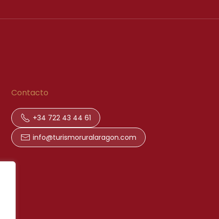
Contacto
+34 722 43 44 61
info@turismoruralaragon.com