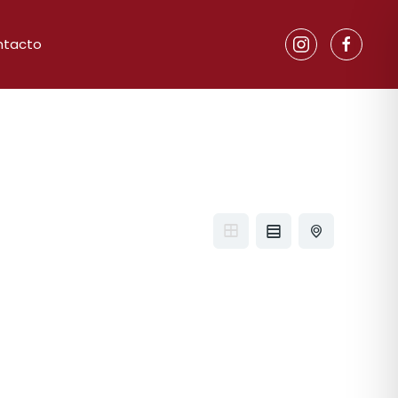
ntacto