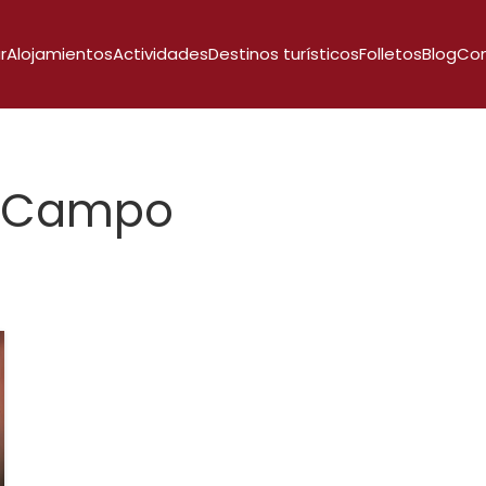
r
Alojamientos
Actividades
Destinos turísticos
Folletos
Blog
Co
Campo