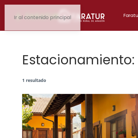
Faratu
Ir al contenido principal
Estacionamiento:
1 resultado