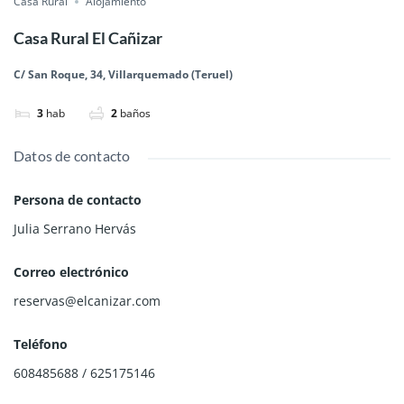
Casa Rural
Alojamiento
Casa Rural El Cañizar
C/ San Roque, 34, Villarquemado (Teruel)
3
hab
2
baños
Datos de contacto
Persona de contacto
Julia Serrano Hervás
Correo electrónico
reservas@elcanizar.com
Teléfono
608485688 / 625175146