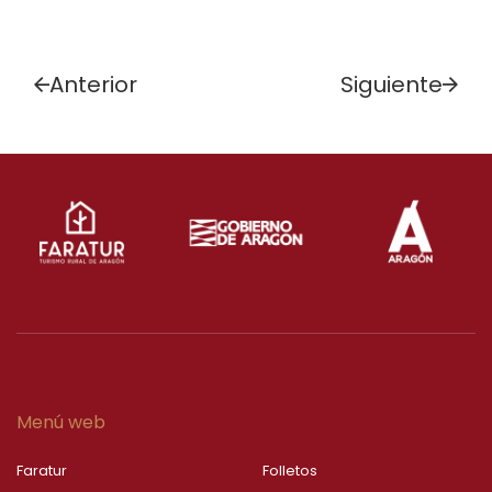
Anterior
Siguiente
Menú web
Faratur
Folletos