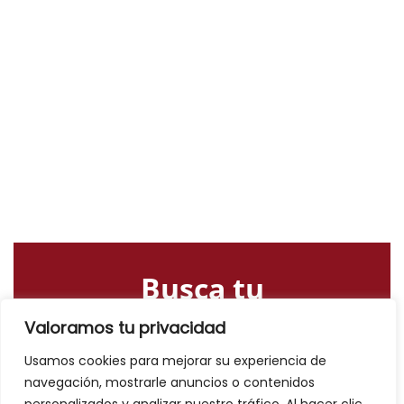
Busca tu
alojamiento o
Valoramos tu privacidad
actividad
Usamos cookies para mejorar su experiencia de
navegación, mostrarle anuncios o contenidos