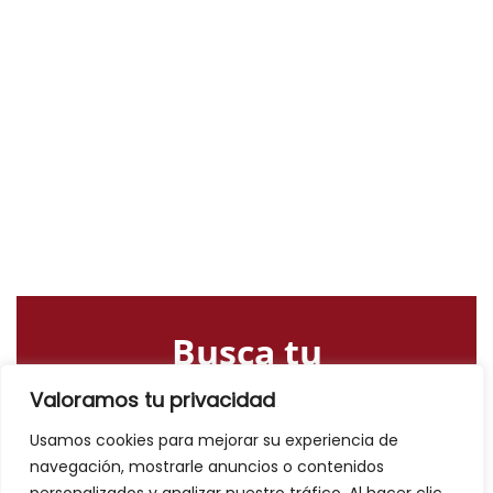
Busca tu
alojamiento o
Valoramos tu privacidad
actividad
Usamos cookies para mejorar su experiencia de
navegación, mostrarle anuncios o contenidos