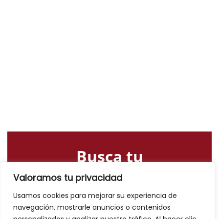
Busca tu
alojamiento o
Valoramos tu privacidad
actividad
Usamos cookies para mejorar su experiencia de
navegación, mostrarle anuncios o contenidos