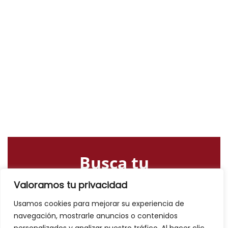
Busca tu
alojamiento o
Valoramos tu privacidad
actividad
Usamos cookies para mejorar su experiencia de
navegación, mostrarle anuncios o contenidos