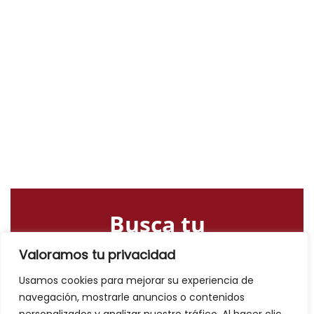
Busca tu
alojamiento o
Valoramos tu privacidad
actividad
Usamos cookies para mejorar su experiencia de
navegación, mostrarle anuncios o contenidos