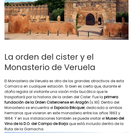
La orden del cister y el
Monasterio de Veruela
El Monasterio de Veruela es otro de los grandes atractivos de esta
Comarca en cualquier estación. Si bien es cierto que, durante el
otoño regala al visitante una visión más bucólica que le
trasportará por la historia de la orden del Cister. Fue la
primera
fundación de la Orden Cisterciense en Aragón
(s.XII). Dentro del
Monasterio se encuentra el
Espacio Bécquer
, dedicado a ambos
hermanos que vivieron en este monasterio entre los años 1863 y
1864. Y en sus instalaciones también se puede visitar el
Museo del
Vino de la D.O. del Campo de Borja
que está incluido dentro de la
Ruta de la Garnacha.