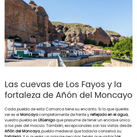
Las cuevas de Los Fayos y la
fortaleza de Añón del Moncayo
Cada pueblo de esta Comarca tiene su encanto. Si lo que queréis
ver es el
Moncayo
completamente de frente y
reflejado en el agua
,
vuestro pueblo es
Litúenigo
que presume de tener un enclave único
a los pies del macizo. También, excepcionales son las vistas desde
Añón del Moncayo
, pueblo medieval que todavía conserva su
fortaleza
. Y si queréis un paisaje peculiar, tenéis que visitar
Los