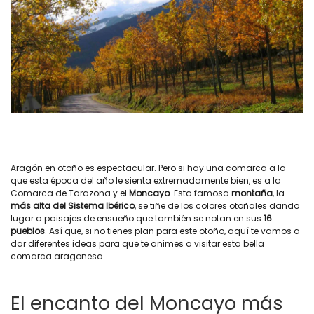
Aragón en otoño es espectacular. Pero si hay una comarca a la
que esta época del año le sienta extremadamente bien, es a la
Comarca de Tarazona y el
Moncayo
. Esta famosa
montaña
, la
más alta del Sistema Ibérico
, se tiñe de los colores otoñales dando
lugar a paisajes de ensueño que también se notan en sus
16
pueblos
. Así que, si no tienes plan para este otoño, aquí te vamos a
dar diferentes ideas para que te animes a visitar esta bella
comarca aragonesa.
El encanto del Moncayo más