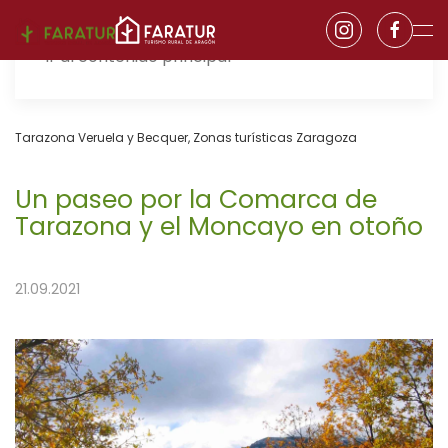
Ir al contenido principal
Tarazona Veruela y Becquer
,
Zonas turísticas Zaragoza
Un paseo por la Comarca de
Tarazona y el Moncayo en otoño
21.09.2021