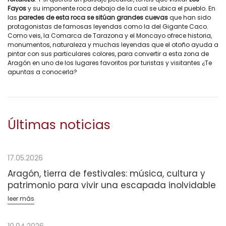
Fayos
y su imponente roca debajo de la cual se ubica el pueblo. En
las
paredes de esta roca se sitúan grandes cuevas
que han sido
protagonistas de famosas leyendas como la del Gigante Caco.
Como veis, la Comarca de Tarazona y el Moncayo ofrece historia,
monumentos, naturaleza y muchas leyendas que el otoño ayuda a
pintar con sus particulares colores, para convertir a esta zona de
Aragón en uno de los lugares favoritos por turistas y visitantes ¿Te
apuntas a conocerla?
Últimas noticias
17.05.2026
Aragón, tierra de festivales: música, cultura y
patrimonio para vivir una escapada inolvidable
leer más
10.04.2026