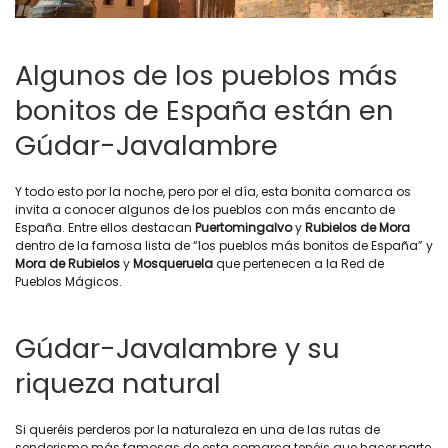
Algunos de los pueblos más
bonitos de España están en
Gúdar-Javalambre
Y todo esto por la noche, pero por el día, esta bonita comarca os
invita a conocer algunos de los pueblos con más encanto de
España. Entre ellos destacan
Puertomingalvo
y
Rubielos de Mora
dentro de la famosa lista de “los pueblos más bonitos de España” y
Mora de Rubielos
y
Mosqueruela
que pertenecen a la Red de
Pueblos Mágicos.
Gúdar-Javalambre y su
riqueza natural
Si queréis perderos por la naturaleza en una de las rutas de
senderismo más famosas de esta comarca tenéis que hacer parte