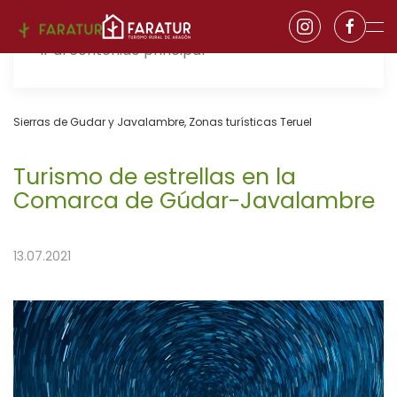
Ir al contenido principal
Sierras de Gudar y Javalambre
,
Zonas turísticas Teruel
Turismo de estrellas en la
Comarca de Gúdar-Javalambre
13.07.2021