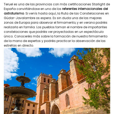
Teruel es una de las provincias con más certificaciones Starlight de
España convirtiéndose en uno de los
referentes internacionales del
astroturismo
. Si venís hasta aquí, la Ruta de las Constelaciones en
Gúdar-Javalambre os espera. Es sin duda una de las mejores
zonas de Europa para observar el firmamento, y en verano podréis
realizarla en familia. Los pueblos toman el nombre de importantes
constelaciones que podréis ver proyectadas en un espectáculo
único. Conoceréis más sobre la formación de nuestro firmamento
de la mano de expertos y podréis practicar la observación de las
estrellas en directo.