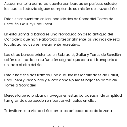
Actualmente la comarca cuenta con barcas en perfecto estado,
las cuales todavía siguen cumpliendo su misión de cruzar el río.
Éstas se encuentran en las localidades de Sobradiel, Torres de
Berrellén, Gallur y Boquiñeni.
En esta última la barca es una reproducción de la antigua del
Carladero que han elaborado artesanalmente los vecinos de esta
localidad; su uso es meramente recreativo.
Las otras barcas existentes en Sobradiel, Gallur y Torres de Berrellén
están destinadas a su función original que es la del transporte de
un lado al otro del río.
Esta ruta tiene dos tramos, uno que une las localidades de Gallur,
Boquiñeni y Remolinos y el otro donde puedes bajar en barca de
Torres a Sobradiel.
Merece la pena probar a navegar en estas barcazasm de amplitud
tan grande que pueden embarcar vehículos en ellas.
Te invitamos a visitar el río como los antepasados de la zona.