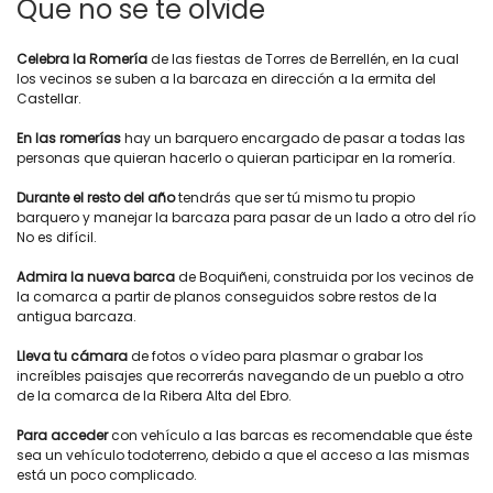
Que no se te olvide
Celebra la Romería
de las fiestas de Torres de Berrellén, en la cual
los vecinos se suben a la barcaza en dirección a la ermita del
Castellar.
En las romerías
hay un barquero encargado de pasar a todas las
personas que quieran hacerlo o quieran participar en la romería.
Durante el resto del año
tendrás que ser tú mismo tu propio
barquero y manejar la barcaza para pasar de un lado a otro del río
No es difícil.
Admira la nueva barca
de Boquiñeni, construida por los vecinos de
la comarca a partir de planos conseguidos sobre restos de la
antigua barcaza.
Lleva tu cámara
de fotos o vídeo para plasmar o grabar los
increíbles paisajes que recorrerás navegando de un pueblo a otro
de la comarca de la Ribera Alta del Ebro.
Para acceder
con vehículo a las barcas es recomendable que éste
sea un vehículo todoterreno, debido a que el acceso a las mismas
está un poco complicado.