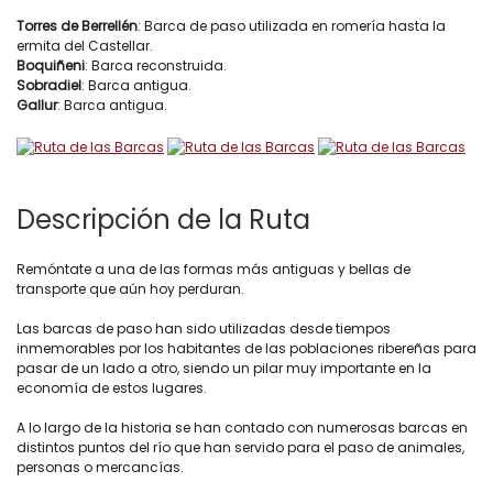
Torres de Berrellén
: Barca de paso utilizada en romería hasta la
ermita del Castellar.
Boquiñeni
: Barca reconstruida.
Sobradiel
: Barca antigua.
Gallur
: Barca antigua.
Descripción de la Ruta
Remóntate a una de las formas más antiguas y bellas de
transporte que aún hoy perduran.
Las barcas de paso han sido utilizadas desde tiempos
inmemorables por los habitantes de las poblaciones ribereñas para
pasar de un lado a otro, siendo un pilar muy importante en la
economía de estos lugares.
A lo largo de la historia se han contado con numerosas barcas en
distintos puntos del río que han servido para el paso de animales,
personas o mercancías.