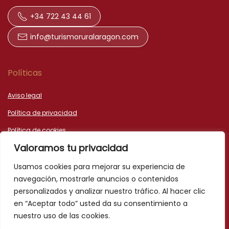
+34 722 43 44 61
info@turismoruralaragon.com
Políticas
Aviso legal
Política de privacidad
Política de cookies
Valoramos tu privacidad
Declaración de accesibilidad
Usamos cookies para mejorar su experiencia de
navegación, mostrarle anuncios o contenidos
personalizados y analizar nuestro tráfico. Al hacer clic
en “Aceptar todo” usted da su consentimiento a
nuestro uso de las cookies.