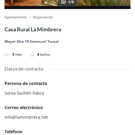
1/9
Apartamento
Alojamiento
Casa Rural La Mimbrera
Mayor Alta 10 Estercuel Teruel
5
hab
4
baños
Datos de contacto
Persona de contacto
Sonia Guillén Fabra
Correo electrónico
Info@lamimbrera.net
Teléfono