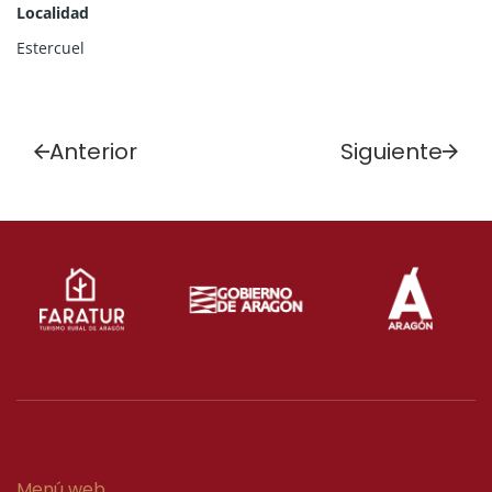
Localidad
Estercuel
Anterior
Siguiente
Menú web