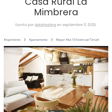
Casa Rural La
Mimbrera
Escrito por
datohosting
en
septiembre 11, 2025
.
Alojamiento
Apartamento
Mayor Alta 10 Estercuel Teruel