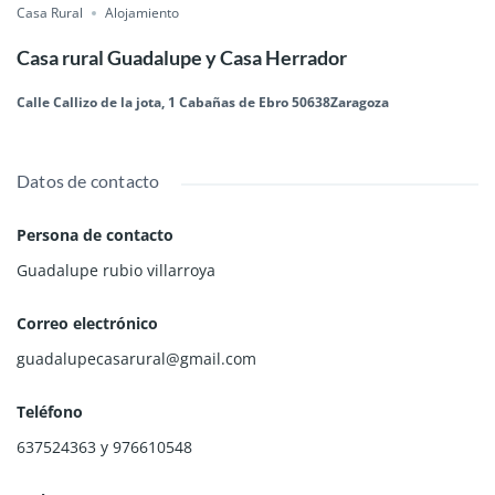
Casa Rural
Alojamiento
Casa rural Guadalupe y Casa Herrador
Calle Callizo de la jota, 1 Cabañas de Ebro 50638Zaragoza
Datos de contacto
Persona de contacto
Guadalupe rubio villarroya
Correo electrónico
guadalupecasarural@gmail.com
Teléfono
637524363 y 976610548