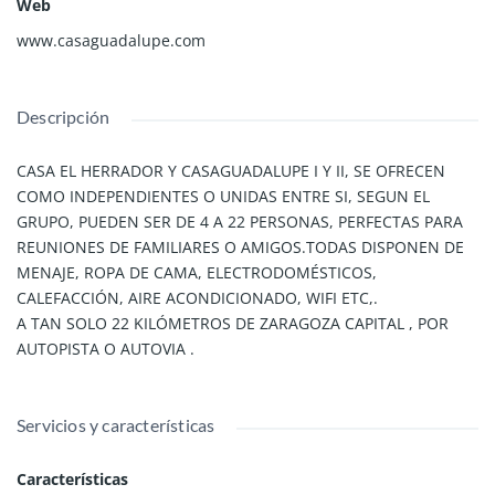
Web
www.casaguadalupe.com
Descripción
CASA EL HERRADOR Y CASAGUADALUPE I Y II, SE OFRECEN
COMO INDEPENDIENTES O UNIDAS ENTRE SI, SEGUN EL
GRUPO, PUEDEN SER DE 4 A 22 PERSONAS, PERFECTAS PARA
REUNIONES DE FAMILIARES O AMIGOS.TODAS DISPONEN DE
MENAJE, ROPA DE CAMA, ELECTRODOMÉSTICOS,
CALEFACCIÓN, AIRE ACONDICIONADO, WIFI ETC,.
A TAN SOLO 22 KILÓMETROS DE ZARAGOZA CAPITAL , POR
AUTOPISTA O AUTOVIA .
Servicios y características
Características