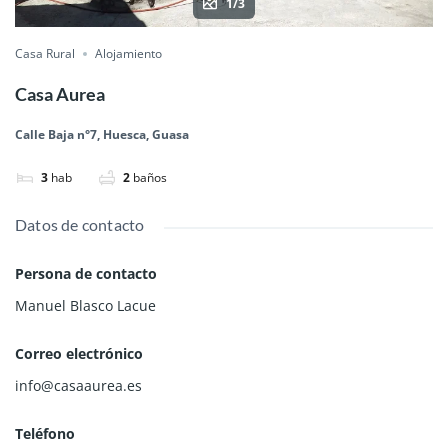
1/3
Casa Rural
Alojamiento
Casa Aurea
Calle Baja n°7, Huesca, Guasa
3
hab
2
baños
Datos de contacto
Persona de contacto
Manuel Blasco Lacue
Correo electrónico
info@casaaurea.es
Teléfono