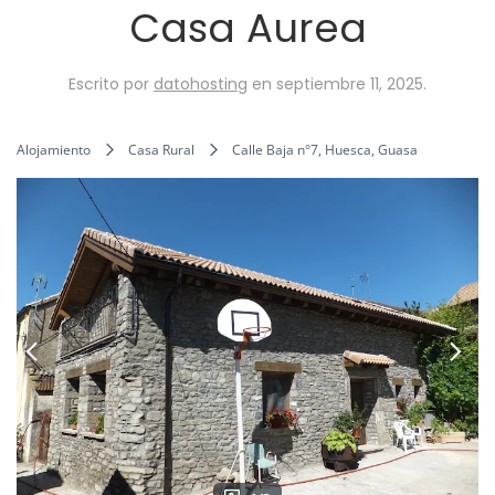
Casa Aurea
Escrito por
datohosting
en
septiembre 11, 2025
.
Alojamiento
Casa Rural
Calle Baja n°7, Huesca, Guasa