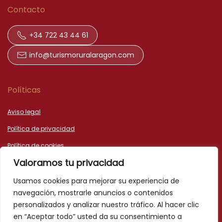
Contacto
+34 722 43 44 61
info@turismoruralaragon.com
Políticas
Aviso legal
Política de privacidad
Política de cookies
Valoramos tu privacidad
Declaración de accesibilidad
Usamos cookies para mejorar su experiencia de
navegación, mostrarle anuncios o contenidos
personalizados y analizar nuestro tráfico. Al hacer clic
en “Aceptar todo” usted da su consentimiento a