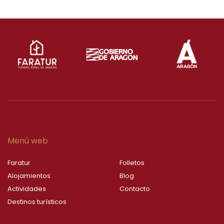
Menú web
Faratur
Folletos
Alojamientos
Blog
Actividades
Contacto
Destinos turísticos