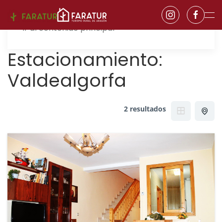
Ir al contenido principal
Estacionamiento:
Valdealgorfa
2 resultados