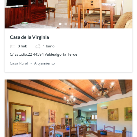
Casa de la Virginia
3
hab
1
baño
C/ Estudio,22 44594 Valdealgorfa Teruel
Casa Rural
Alojamiento