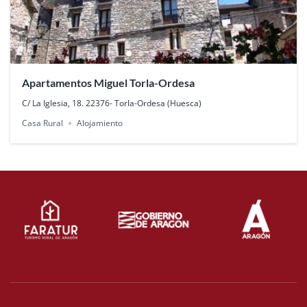
Apartamentos Miguel Torla-Ordesa
C/ La Iglesia, 18. 22376- Torla-Ordesa (Huesca)
Casa Rural
Alojamiento