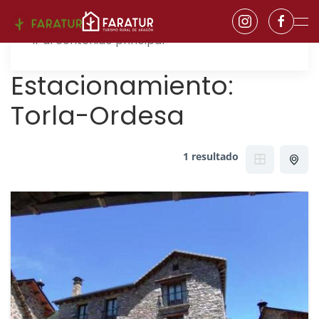
Ir al contenido principal
Estacionamiento:
Torla-Ordesa
1 resultado