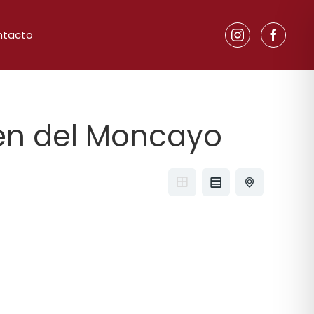
ntacto
gen del Moncayo