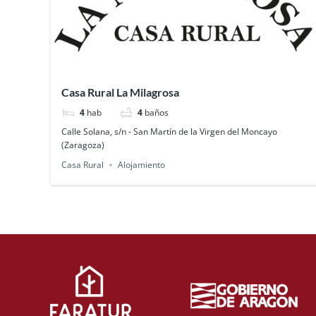
Casa Rural La Milagrosa
4
hab
4
baños
Calle Solana, s/n - San Martín de la Virgen del Moncayo
(Zaragoza)
Casa Rural
Alojamiento