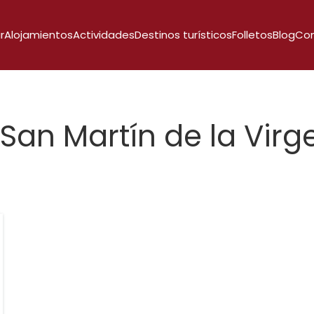
r
Alojamientos
Actividades
Destinos turísticos
Folletos
Blog
Co
San Martín de la Vir