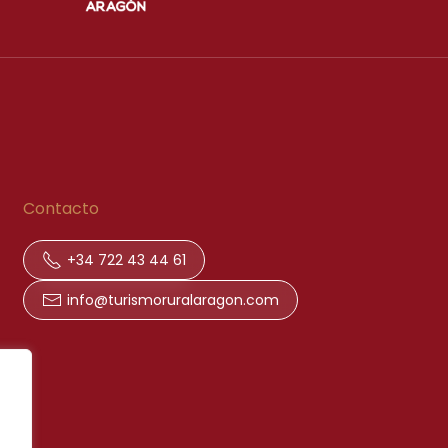
Contacto
+34 722 43 44 61
info@turismoruralaragon.com