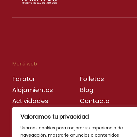
Menú web
Faratur
Folletos
Alojamientos
Blog
Actividades
Contacto
Destinos
Valoramos tu privacidad
turísticos
Usamos cookies para mejorar su experiencia de
navegación, mostrarle anuncios o contenidos