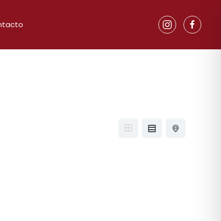
ntacto