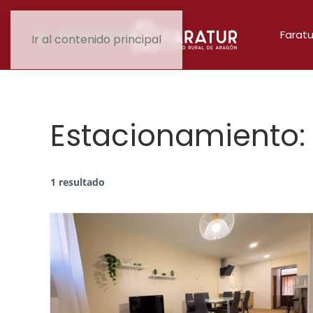
Faratu
Ir al contenido principal
Estacionamiento:
1 resultado