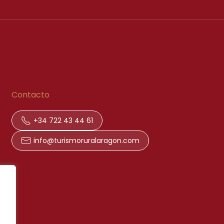
Contacto
+34 722 43 44 61
info@turismoruralaragon.com