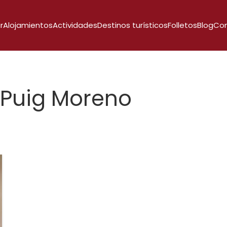
r
Alojamientos
Actividades
Destinos turísticos
Folletos
Blog
Co
Puig Moreno