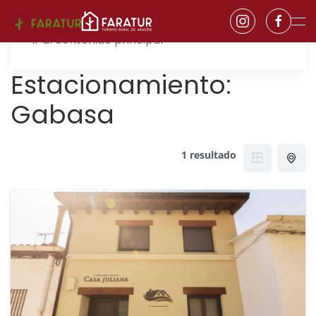
Ir al contenido principal
Estacionamiento:
Gabasa
1 resultado