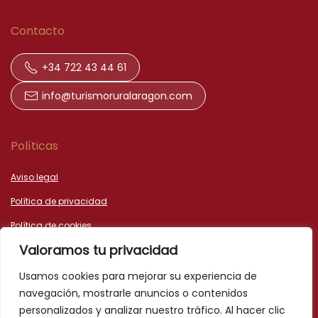
Contacto
+34 722 43 44 61
info@turismoruralaragon.com
Políticas
Aviso legal
Política de privacidad
Política de cookies
Valoramos tu privacidad
Declaración de accesibilidad
Usamos cookies para mejorar su experiencia de
navegación, mostrarle anuncios o contenidos
personalizados y analizar nuestro tráfico. Al hacer clic