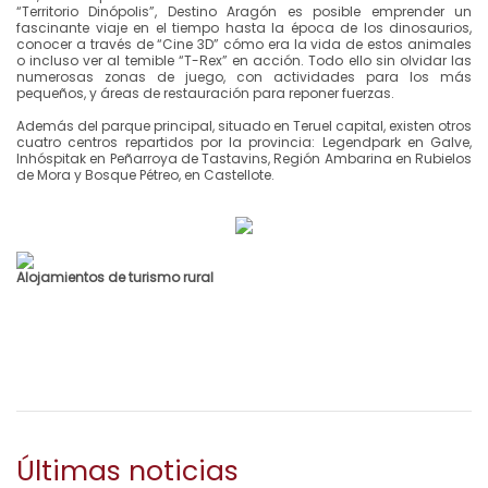
“Territorio Dinópolis”, Destino Aragón es posible emprender un
fascinante viaje en el tiempo hasta la época de los dinosaurios,
conocer a través de “Cine 3D” cómo era la vida de estos animales
o incluso ver al temible “T-Rex” en acción. Todo ello sin olvidar las
numerosas zonas de juego, con actividades para los más
pequeños, y áreas de restauración para reponer fuerzas.
Además del parque principal, situado en Teruel capital, existen otros
cuatro centros repartidos por la provincia: Legendpark en Galve,
Inhóspitak en Peñarroya de Tastavins, Región Ambarina en Rubielos
de Mora y Bosque Pétreo, en Castellote.
Alojamientos de turismo rural
Últimas noticias