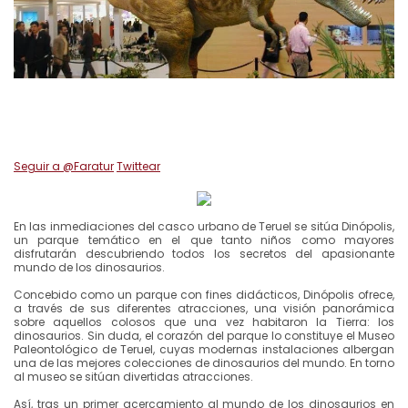
Seguir a @Faratur
Twittear
En las inmediaciones del casco urbano de Teruel se sitúa Dinópolis,
un parque temático en el que tanto niños como mayores
disfrutarán descubriendo todos los secretos del apasionante
mundo de los dinosaurios.
Concebido como un parque con fines didácticos, Dinópolis ofrece,
a través de sus diferentes atracciones, una visión panorámica
sobre aquellos colosos que una vez habitaron la Tierra: los
dinosaurios. Sin duda, el corazón del parque lo constituye el Museo
Paleontológico de Teruel, cuyas modernas instalaciones albergan
una de las mejores colecciones de dinosaurios del mundo. En torno
al museo se sitúan divertidas atracciones.
Así, tras un primer acercamiento al mundo de los dinosaurios en