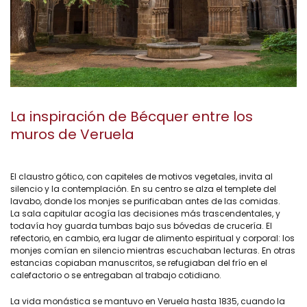
La inspiración de Bécquer entre los
muros de Veruela
El claustro gótico, con capiteles de motivos vegetales, invita al
silencio y la contemplación. En su centro se alza el templete del
lavabo, donde los monjes se purificaban antes de las comidas.
La sala capitular acogía las decisiones más trascendentales, y
todavía hoy guarda tumbas bajo sus bóvedas de crucería. El
refectorio, en cambio, era lugar de alimento espiritual y corporal: los
monjes comían en silencio mientras escuchaban lecturas. En otras
estancias copiaban manuscritos, se refugiaban del frío en el
calefactorio o se entregaban al trabajo cotidiano.
La vida monástica se mantuvo en Veruela hasta 1835, cuando la