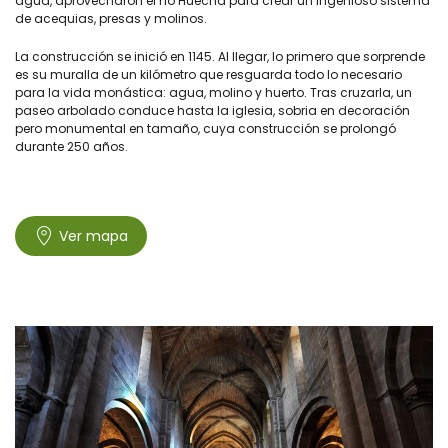
agua, aprovecharon el río Huecha para crear un ingenioso sistema
de acequias, presas y molinos.
La construcción se inició en 1145. Al llegar, lo primero que sorprende
es su muralla de un kilómetro que resguarda todo lo necesario
para la vida monástica: agua, molino y huerto. Tras cruzarla, un
paseo arbolado conduce hasta la iglesia, sobria en decoración
pero monumental en tamaño, cuya construcción se prolongó
durante 250 años.
Ver mapa