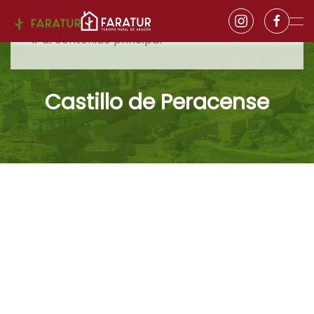
Ir al contenido principal
Castillo de Peracense