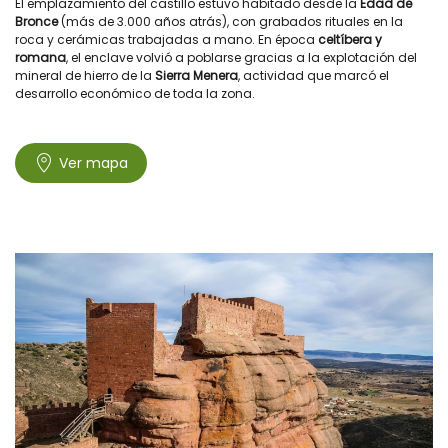
El emplazamiento del castillo estuvo habitado desde la
Edad de
Bronce
(más de 3.000 años atrás), con grabados rituales en la
roca y cerámicas trabajadas a mano. En época
celtíbera y
romana
, el enclave volvió a poblarse gracias a la explotación del
mineral de hierro de la
Sierra Menera
, actividad que marcó el
desarrollo económico de toda la zona.
Ver mapa