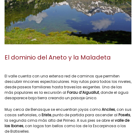
El dominio del Aneto y la Maladeta
El valle cuenta con una extensa red de caminos que permiten
descubrir rincones espectaculares. Hay rutas para todos los niveles,
desde paseos familiares hasta travesías exigentes. Una de las
más populares es la excursión al
Forau d’Aiguallut
, donde el agua
desaparece bajo tierra creando un paisaje único.
Muy cerca de Benasque se encuentran joyas como
Anciles
, con sus
casas señoriales, o
Eriste
, punto de partida para ascender al
Posets
,
la segunda cima más alta del Pirineo. A sus pies se abre el
valle de
los Ibones
, con lagos tan bellos como los de la Escarpinosa o los
de Batisielles.