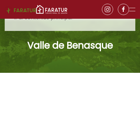
Ir al contenido principal
Valle de Benasque