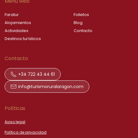
Menú web
Faratur
Folletos
Alojamientos
Blog
Actividades
Contacto
Destinos turísticos
Contacto
+34 722 43 44 61
info@turismoruralaragon.com
Políticas
Aviso legal
Política de privacidad