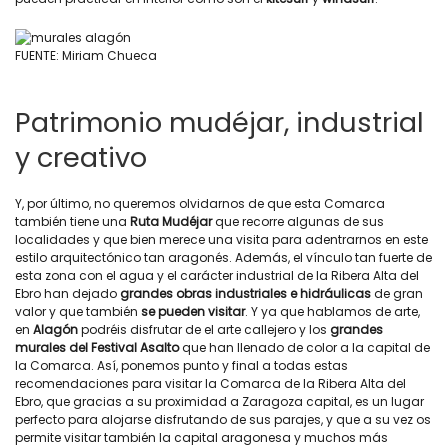
FUENTE: Miriam Chueca
Patrimonio mudéjar, industrial
y creativo
Y, por último, no queremos olvidarnos de que esta Comarca
también tiene una
Ruta Mudéjar
que recorre algunas de sus
localidades y que bien merece una visita para adentrarnos en este
estilo arquitectónico tan aragonés. Además, el vínculo tan fuerte de
esta zona con el agua y el carácter industrial de la Ribera Alta del
Ebro han dejado
grandes obras industriales e hidráulicas
de gran
valor y que también
se pueden visitar
. Y ya que hablamos de arte,
en
Alagón
podréis disfrutar de el arte callejero y los
grandes
murales del Festival Asalto
que han llenado de color a la capital de
la Comarca. Así, ponemos punto y final a todas estas
recomendaciones para visitar la Comarca de la Ribera Alta del
Ebro, que gracias a su proximidad a Zaragoza capital, es un lugar
perfecto para alojarse disfrutando de sus parajes, y que a su vez os
permite visitar también la capital aragonesa y muchos más