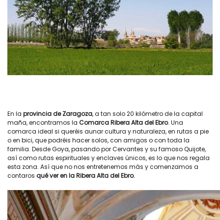
En la
provincia de Zaragoza
, a tan solo 20 kilómetro de la capital
maña, encontramos la
Comarca Ribera Alta del Ebro
. Una
comarca ideal si queréis aunar cultura y naturaleza, en rutas a pie
o en bici, que podréis hacer solos, con amigos o con toda la
familia. Desde Goya, pasando por Cervantes y su famoso Quijote,
así como rutas espirituales y enclaves únicos, es lo que nos regala
esta zona. Así que no nos entretenemos más y comenzamos a
contaros
qué ver en la Ribera Alta del Ebro.