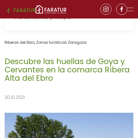
Ir al contenido principal
Riberas del Ebro
,
Zonas turísticas Zaragoza
Descubre las huellas de Goya y
Cervantes en la comarca Ribera
Alta del Ebro
20.10.2021