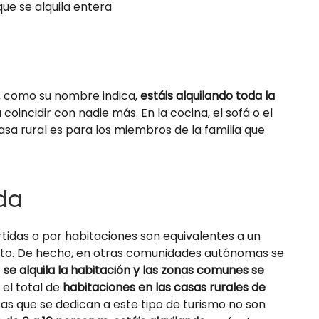
que se alquila entera
a, como su nombre indica,
estáis alquilando toda la
a coincidir con nadie más. En la cocina, el sofá o el
casa rural es para los miembros de la familia que
da
rtidas o por habitaciones son equivalentes a un
nto. De hecho, en otras comunidades autónomas se
o
se alquila la habitación y las zonas comunes se
el total de
habitaciones en las casas rurales de
sas que se dedican a este tipo de turismo no son