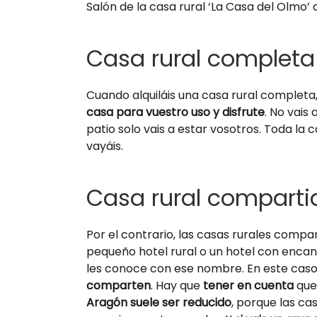
Salón de la casa rural ‘La Casa del Olmo’ 
Casa rural completa
Cuando alquiláis una casa rural complet
casa para vuestro uso y disfrute
. No vais 
patio solo vais a estar vosotros. Toda la 
vayáis.
Casa rural comparti
Por el contrario, las casas rurales compa
pequeño hotel rural o un hotel con enca
les conoce con ese nombre. En este cas
comparten
. Hay que
tener en cuenta
que 
Aragón suele ser reducido
, porque las ca