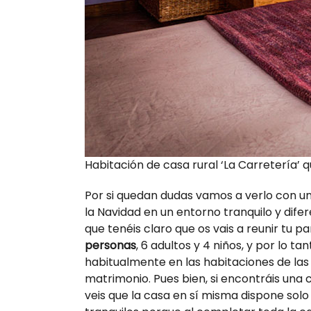
Habitación de casa rural ‘La Carretería’ q
Por si quedan dudas vamos a verlo con u
la Navidad en un entorno tranquilo y dife
que tenéis claro que os vais a reunir tu pa
personas
, 6 adultos y 4 niños, y por lo t
habitualmente en las habitaciones de la
matrimonio. Pues bien, si encontráis una 
veis que la casa en sí misma dispone solo 