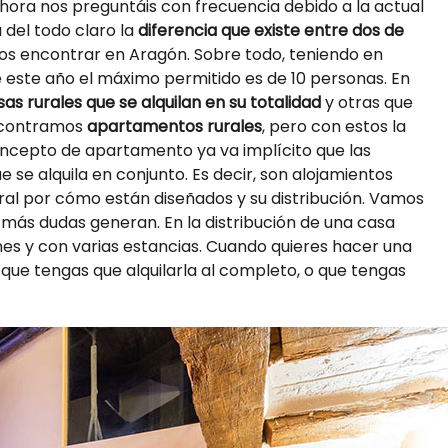
ora nos preguntáis con frecuencia debido a la actual
 del todo claro la
diferencia que existe entre dos de
 encontrar en Aragón. Sobre todo, teniendo en
 este año el máximo permitido es de 10 personas. En
as rurales que se alquilan en su totalidad
y otras que
ncontramos
apartamentos rurales
, pero con estos la
oncepto de apartamento ya va implícito que las
e se alquila en conjunto. Es decir, son alojamientos
ural por cómo están diseñados y su distribución. Vamos
más dudas generan. En la distribución de una casa
es y con varias estancias. Cuando quieres hacer una
que tengas que alquilarla al completo, o que tengas