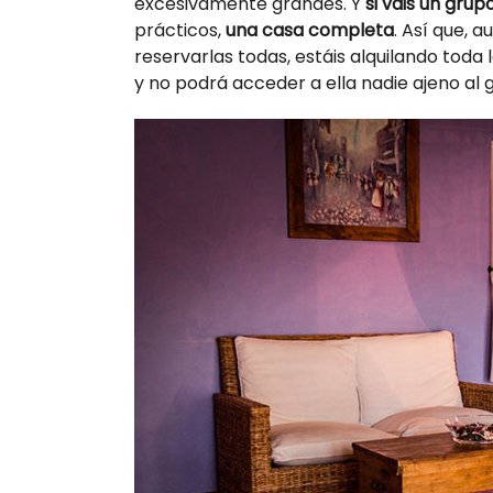
excesivamente grandes. Y
si vais un grup
prácticos,
una casa completa
. Así que, 
reservarlas todas, estáis alquilando toda 
y no podrá acceder a ella nadie ajeno al 