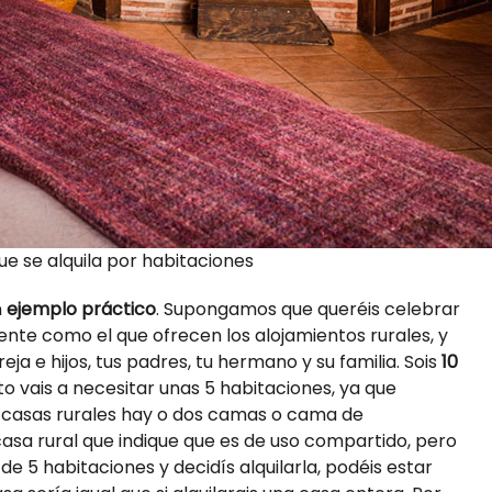
ue se alquila por habitaciones
n
ejemplo práctico
. Supongamos que queréis celebrar
rente como el que ofrecen los alojamientos rurales, y
reja e hijos, tus padres, tu hermano y su familia. Sois
10
anto vais a necesitar unas 5 habitaciones, ya que
s casas rurales hay o dos camas o cama de
casa rural que indique que es de uso compartido, pero
de 5 habitaciones y decidís alquilarla, podéis estar