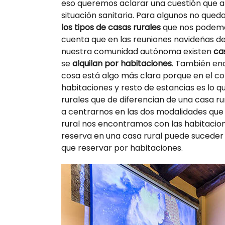
eso queremos aclarar una cuestión que ah
situación sanitaria. Para algunos no queda
los tipos de casas rurales
que nos podemos
cuenta que en las reuniones navideñas de
nuestra comunidad autónoma existen
cas
se
alquilan por habitaciones
. También e
cosa está algo más clara porque en el c
habitaciones y resto de estancias es lo qu
rurales que de diferencian de una casa r
a centrarnos en las dos modalidades que 
rural nos encontramos con las habitacion
reserva en una casa rural puede suceder 
que reservar por habitaciones.