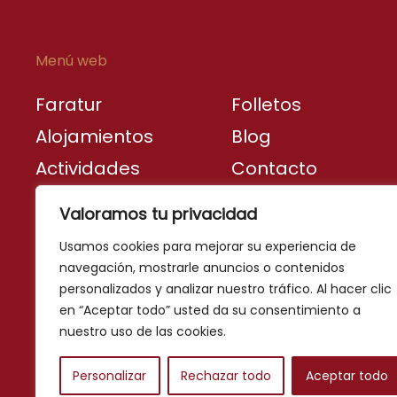
Menú web
Faratur
Folletos
Alojamientos
Blog
Actividades
Contacto
Destinos
Valoramos tu privacidad
turísticos
Usamos cookies para mejorar su experiencia de
navegación, mostrarle anuncios o contenidos
personalizados y analizar nuestro tráfico. Al hacer clic
en “Aceptar todo” usted da su consentimiento a
nuestro uso de las cookies.
Personalizar
Rechazar todo
Aceptar todo