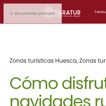
Faratu
Ir al contenido principal
Zonas turísticas Huesca
,
Zonas tur
Cómo disfru
navidades ru