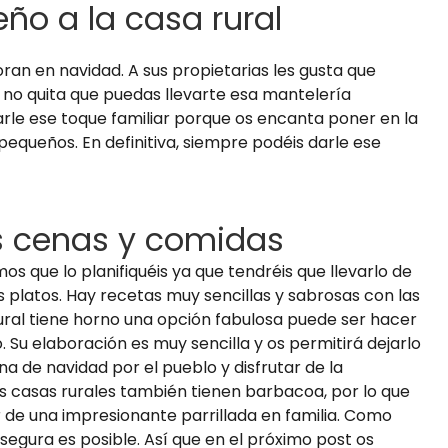
ño a la casa rural
ran en navidad. A sus propietarias les gusta que
no quita que puedas llevarte esa mantelería
arle ese toque familiar porque os encanta poner en la
queños. En definitiva, siempre podéis darle ese
s cenas y comidas
 que lo planifiquéis ya que tendréis que llevarlo de
 platos. Hay recetas muy sencillas y sabrosas con las
 rural tiene horno una opción fabulosa puede ser hacer
. Su elaboración es muy sencilla y os permitirá dejarlo
na de navidad por el pueblo y disfrutar de la
s casas rurales también tienen barbacoa, por lo que
 de una impresionante parrillada en familia. Como
 segura es posible. Así que en el próximo post os