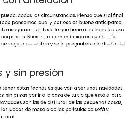
ueda, dadas las circunstancias. Piensa que si al final
todo pensemos igual y por eso es bueno anticiparse.
nte asegurarse de todo lo que tiene o no tiene la casa
 sorpresas. Nuestra recomendación es que hagáis
ue seguro necesitáis y se lo preguntéis a la dueña del
 y sin presión
a tener estas fechas es que van a ser unas navidades
sin prisas por ir a la casa de tu tío que está al otro
navidades son las de disfrutar de las pequeñas cosas,
 los juegos de mesa o de las películas de sofá y