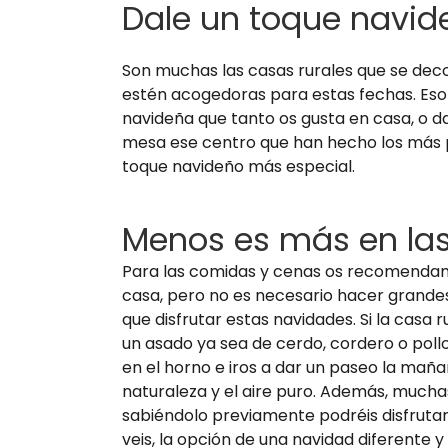
Dale un toque navide
Son muchas las casas rurales que se deco
estén acogedoras para estas fechas. Eso 
navideña que tanto os gusta en casa, o d
mesa ese centro que han hecho los más pe
toque navideño más especial.
Menos es más en la
Para las comidas y cenas os recomendamos
casa, pero no es necesario hacer grandes
que disfrutar estas navidades. Si la casa
un asado ya sea de cerdo, cordero o pollo
en el horno e iros a dar un paseo la maña
naturaleza y el aire puro. Además, mucha
sabiéndolo previamente podréis disfrutar
veis, la opción de una navidad diferente y