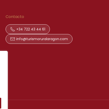
Contacto
+34 722 43 44 61
info@turismoruralaragon.com