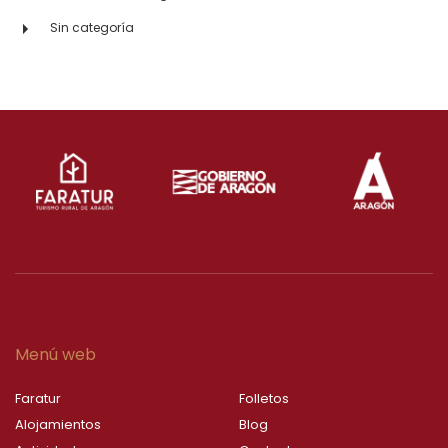
Sin categoría
Menú web
Faratur
Folletos
Alojamientos
Blog