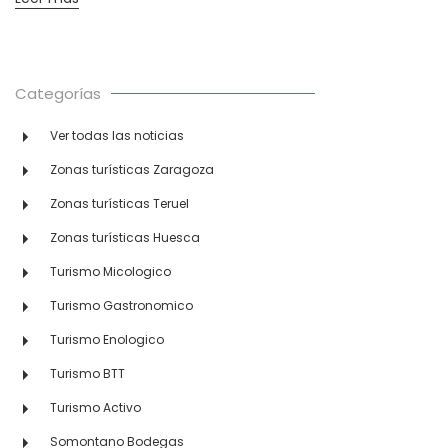
Categorías
Ver todas las noticias
Zonas turísticas Zaragoza
Zonas turísticas Teruel
Zonas turísticas Huesca
Turismo Micologico
Turismo Gastronomico
Turismo Enologico
Turismo BTT
Turismo Activo
Somontano Bodegas