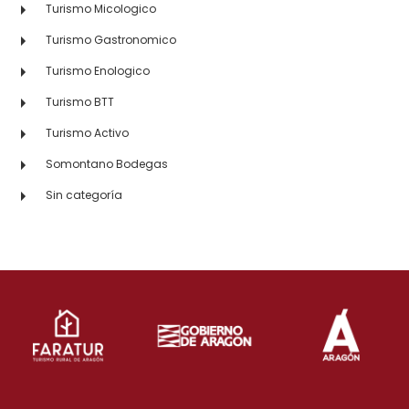
Turismo Micologico
Turismo Gastronomico
Turismo Enologico
Turismo BTT
Turismo Activo
Somontano Bodegas
Sin categoría