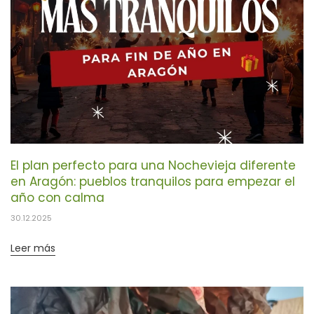
El plan perfecto para una Nochevieja diferente
en Aragón: pueblos tranquilos para empezar el
año con calma
30.12.2025
Leer más