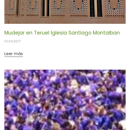
Mudejar en Teruel Iglesia Santiago Montalban
01.04.2017
Leer más