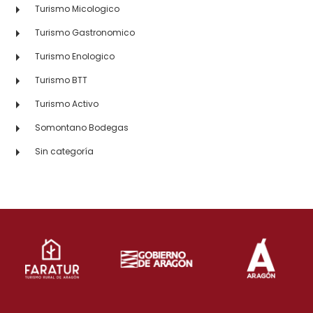
Turismo Micologico
Turismo Gastronomico
Turismo Enologico
Turismo BTT
Turismo Activo
Somontano Bodegas
Sin categoría