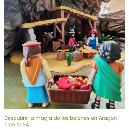
Descubre la magia de los belenes en Aragón
este 2024