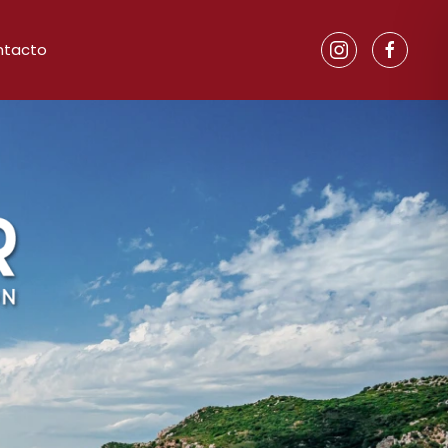
ntacto