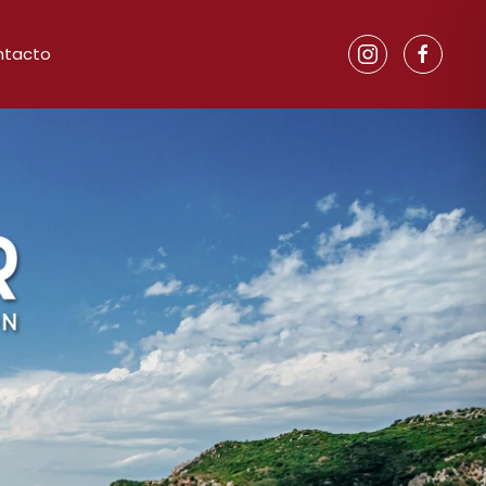
ntacto