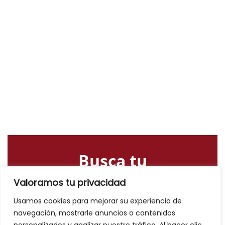
Busca tu
alojamiento o
Valoramos tu privacidad
actividad
Usamos cookies para mejorar su experiencia de
navegación, mostrarle anuncios o contenidos