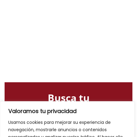
Busca tu
alojamiento o
Valoramos tu privacidad
actividad
Usamos cookies para mejorar su experiencia de
navegación, mostrarle anuncios o contenidos