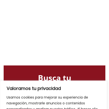
Busca tu
alojamiento o
Valoramos tu privacidad
actividad
Usamos cookies para mejorar su experiencia de
navegación, mostrarle anuncios o contenidos