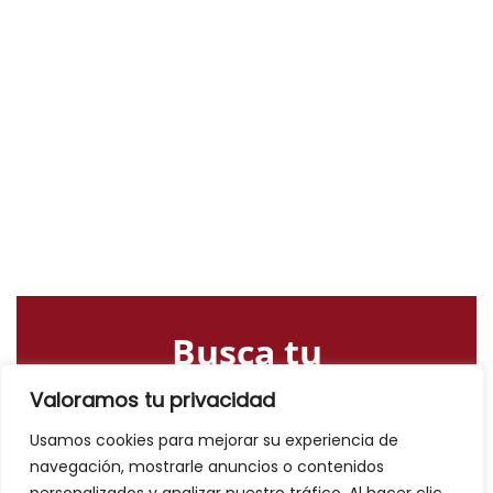
Busca tu
alojamiento o
Valoramos tu privacidad
actividad
Usamos cookies para mejorar su experiencia de
navegación, mostrarle anuncios o contenidos