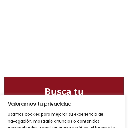
Busca tu
alojamiento o
Valoramos tu privacidad
actividad
Usamos cookies para mejorar su experiencia de
navegación, mostrarle anuncios o contenidos