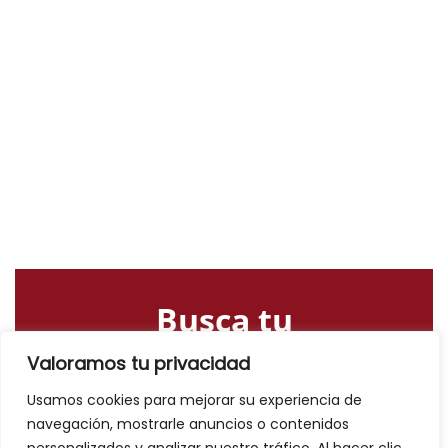
Busca tu
alojamiento o
Valoramos tu privacidad
actividad
Usamos cookies para mejorar su experiencia de
navegación, mostrarle anuncios o contenidos