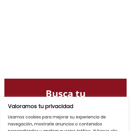
Busca tu
alojamiento o
Valoramos tu privacidad
actividad
Usamos cookies para mejorar su experiencia de
navegación, mostrarle anuncios o contenidos