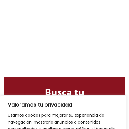
Busca tu
alojamiento o
Valoramos tu privacidad
actividad
Usamos cookies para mejorar su experiencia de
navegación, mostrarle anuncios o contenidos